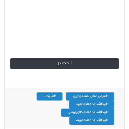
المصدر
#فرص عمل للسعوديين
#شركات
#وظائف لحملة الدبلوم
#وظائف لحملة البكالوريوس
#وظائف لحملة الثانوية