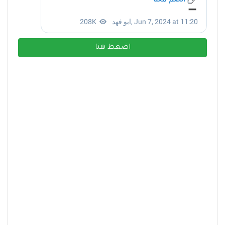
اضغط هنا