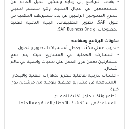
- يهدف البرنامج إلى رعاية وتمكين الجيل القادم من
المتخصصين في مجال التقنية، وهو مصمم لحديثي
التخرج الطموحين الراغبين في بدء مسيرتهم المهنية في
حلول SAP، تطوير التطبيقات، البنية التحتية لتقنية
المعلومات، و SAP Business One.
مكونات البرنامج ومهامه:
- تدريب عملي مكثف يغطي أساسيات التطوير والحلول.
- المشاركة الفعلية في المشاريع حيث يتم دمج
المشاركين ضمن فرق العمل على تحديات واقعية في عالم
الأعمال.
- جلسات تدريبية تفاعلية لتعزيز المهارات التقنية والابتكار.
- المساهمة في مشاريع حقيقية بتوجيه من مرشدين ذوي
خبرة.
- تطوير وتنفيذ حلول تقنية للعملاء.
- المساعدة في استكشاف الأخطاء الفنية ومعالجتها.