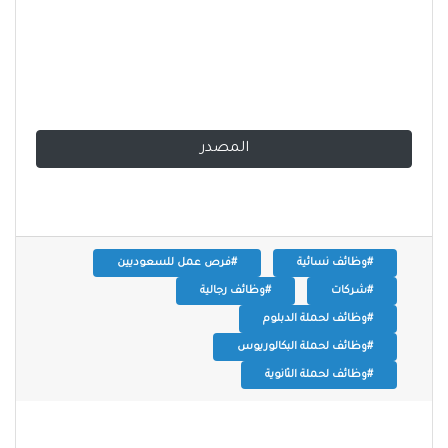
المصدر
#وظائف نسائية
#فرص عمل للسعوديين
#شركات
#وظائف رجالية
#وظائف لحملة الدبلوم
#وظائف لحملة البكالوريوس
#وظائف لحملة الثانوية