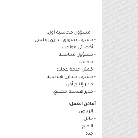
- - مسؤول محاسبة أول.
- مشرف تسويق تجاري إقليمي.
- أخصائي مواهب.
- مسؤول محاسبة.
- محاسب.
- مُمثل خدمة عملاء.
- مشرف مخازن هندسية.
- مدير إنتاج أول.
- مدير هندسة مصنع.
أماكن العمل:
- الرياض.
- حائل.
- الخرج.
- جدة.