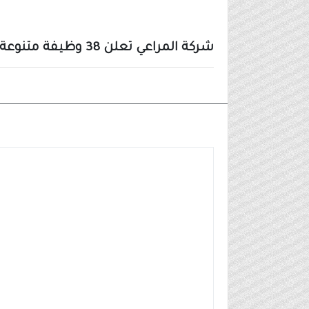
شركة المراعي تعلن 38 وظيفة متنوعة (ثانوية فأعلى) في 9 مدن بالمملكة
وظائف شركات