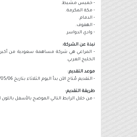
- خميس مشيط.
- مكة المكرمة.
- الدمام.
- الهفوف.
- وادي الدواسر.
نبذة عن الشركة:
- المراعي هي شركة مساهمة سعودية من أكبر ال
الخليج العربي.
موعد التقديم:
- التقديم مُتاح الآن بدأ اليوم الثلاثاء بتاريخ 1447/05/06هـ الموافق 2025/10/28م.
طريقة التقديم:
- من خلال الرابط التالي الموضح بالأسفل باللون 