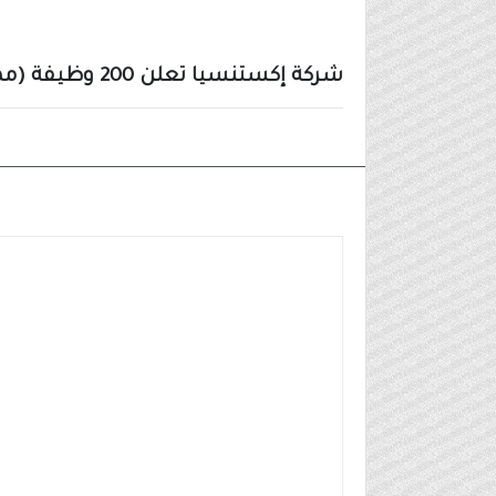
شركة إكستنسيا تعلن 200 وظيفة (ممثل خدمة عملاء) للرجال والنساء
وظائف شركات