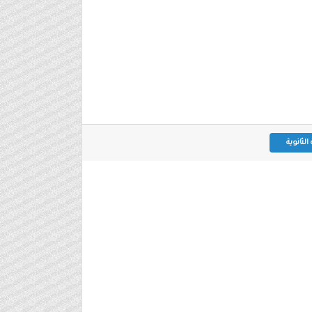
لثانوية