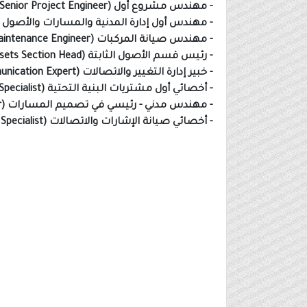
- مهندس مشروع أول (Senior Project Engineer)
- مهندس أول إدارة المدنية والمسارات والأصول (Civil, Track & Assets Management Senior Engineer
- مهندس صيانة المركبات (Rolling Stock Maintenance Engineer)
- رئيس قسم الأصول الثابتة (Fixed Assets Section Head)
- خبير إدارة التغيير والاتصالات (Change Management & Communication Expert)
- أخصائي أول مشتريات البنية التحتية (Infrastructure Procurement Senior Specialist)
- مهندس مدني - رئيسي في تصميم المسارات (Civil, Track Design Lead Engineer)
- أخصائي صيانة الإشارات والاتصالات (Signaling & Telecom Maintenance Specialist)