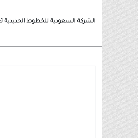
الشركة السعودية للخطوط الحديدية تعلن 18 وظيفة للديلوم فأعلى في 5 مدن 
وظائف شركات