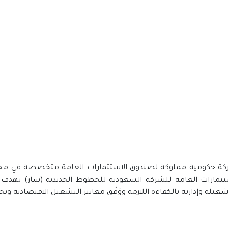
كة حكومية مملوكة لصندوق الاستثمارات العامة متخصصة في مجال إ
صندوق الاستثمارات العامة للشركة السعودية للخطوط الحديدية (سار) 
له وإدارته بالكفاءة اللازمة ووَفْق معايير التشغيل الاقتصادية وب