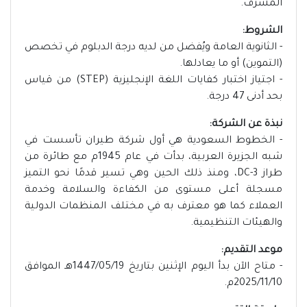
المشرف.
الشروط:
- الثانوية العامة ويُفضل من لديه درجة الدبلوم في تخصص
(التموين) أو ما يعادلها.
- اجتياز اختبار كفايات اللغة الإنجليزية (STEP) من قياس
بحد أدنى 47 درجة.
نبذة عن الشركة:
- الخطوط السعودية هي أول شركة طيران تأسست في
شبه الجزيرة العربية، بدأت في عام 1945م مع طائرة من
طراز DC-3، ومنذ ذلك الحين وهي تسير قدمًا نحو التميز
مسجلة أعلى مستوى من الكفاءة والسلامة وخدمة
العملاء كما هو معترف به في مختلف المنظمات الدولية
والهيئات التنظيمية.
موعد التقديم:
- متاح الآن بدأ اليوم الإثنين بتاريخ 1447/05/19هـ الموافق
2025/11/10م.