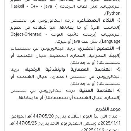
(الحاسب الآلي) أو ما يعادلها. مع شهادة في تطوير
البرمجيات، مثل لغات البرمجة (Haskell – C++ – Java –
Python).
3-
الذكاء الاصطناعي:
درجة البكالوريوس في تخصص
(الحاسب الآلي) أو ما يعادلها. مع شهادة في تطوير
البرمجيات (برمجة كائنية التوجه - Object-Oriented
Language)، مثل لغة Java أو غيرها.
4-
التصميم الحضري:
درجة البكالوريوس في تخصصات
(البيئة العمرانية، العمارة، التخطيط، مجال الهندسة أو
تخصصاتها) أو ما يعادلها.
5-
الهندسة المعمارية والإنشائية الرقمية:
درجة
البكالوريوس في تخصص (العمارة، مجال الهندسة أو
تخصصاتها) أو ما يعادلها.
6-
الهندسة المدنية:
درجة البكالوريوس في تخصص
(العمارة، مجال الهندسة أو تخصصاتها) أو ما يعادلها.
موعد التقديم:
- متاح الآن بدأ اليوم الثلاثاء بتاريخ 1447/05/20هـ الموافق
2025/11/11م وينتهي التقديم يوم الأحد بتاريخ 1447/05/25هـ