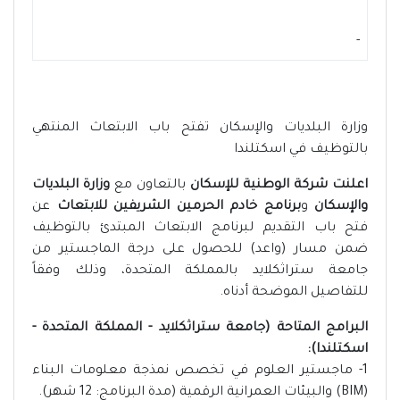
-
وزارة البلديات والإسكان تفتح باب الابتعاث المنتهي
بالتوظيف في اسكتلندا
اعلنت شركة الوطنية للإسكان
بالتعاون مع
وزارة البلديات
والإسكان
و
برنامج خادم الحرمين الشريفين للابتعاث
عن
فتح باب التقديم لبرنامج الابتعاث المبتدئ بالتوظيف
ضمن مسار (واعد) للحصول على درجة الماجستير من
جامعة ستراثكلايد بالمملكة المتحدة، وذلك وفقاً
للتفاصيل الموضحة أدناه.
البرامج المتاحة (جامعة ستراثكلايد - المملكة المتحدة -
اسكتلندا):
1- ماجستير العلوم في تخصص نمذجة معلومات البناء
(BIM) والبيئات العمرانية الرقمية (مدة البرنامج: 12 شهر).