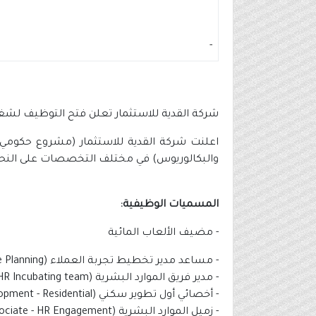
-
شركة القدية للاستثمار تعلن فتح التوظيف لشغل 435 وظيفة للثانوية فأ
والبكالوريوس) في مختلف التخصصات على النحو 
المسميات الوظيفية:
- مضيف الألعاب المائية
- مساعد مدير تخطيط تجربة العملاء (Assistant Manager - Customer Experience Planning)
- مدير فريق الموارد البشرية (Manager - HR Incubating team)
- أخصائي أول تطوير سكني (Senior Specialist - Development - Residential)
- زميل الموارد البشرية (Associate - HR Engagement)