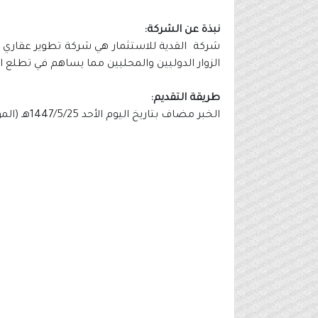
نبذة عن الشركة:
شركة القدية للاستثمار هي شركة تطوير عقاري ت
الزوار الدوليين والمحليين مما يساهم في تطلع ا
طريقة التقديم:
الخبر مضاف بتاريخ اليوم الأحد 1447/5/25هـ (الموافق 2025/11/16م) من خلال الرابط التالي الموضح بالأسفل باللون الأخضر والأسود