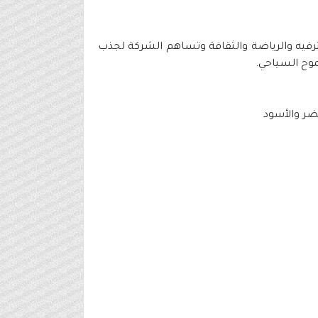
ترفيه والرياضة والثقافة وتساهم الشركة لجذب
موح السياحي.