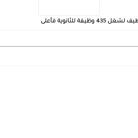
فة للثانوية فأعلى