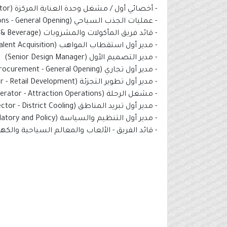
- أخصائي أول / مشغل وحدة العناية المركزة (Senior Specialist - CCU Operator)
- عمليات الجذب السياحي (Attraction Operations - General Opening)
- قائد فريق المأكولات والمشروبات (Team Leader - Food & Beverage)
- مدير أول استقطاب المواهب (Manager/ Senior Manager - Talent Acquisition)
- مدير التصميم الأول (Senior Design Manager)
- مدير أول تجاري (Procurement - General Opening)
- مدير أول تطوير التجزئة (Senior Manager - Retail Development)
- مشغل الرحلة (Ride Operator - Attraction Operations)
- مدير أول تبريد المناطق (Senior Director - District Cooling)
- مدير أول التنظيم والسياسة (Senior Manager - Regulatory and Policy)
- قائد الفريق - الألعاب والمعالم السياحية والكهربائية ( - Rides & Attractions, Electrical