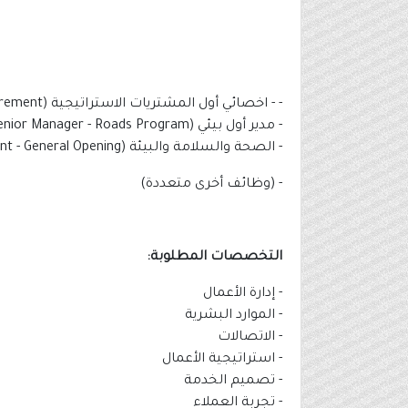
- - اخصائي أول المشتريات الاستراتيجية (Senior Specialist - Strategic Procurement)
- مدير أول بيئي (Environmental Senior Manager - Roads Program)
- الصحة والسلامة والبيئة (Health, Safety, & Environment - General Opening)
- (وظائف أخرى متعددة)
التخصصات المطلوبة:
- إدارة الأعمال
- الموارد البشرية
- الاتصالات
- استراتيجية الأعمال
- تصميم الخدمة
- تجربة العملاء