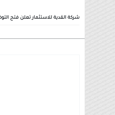
شركة القدية للاستثمار تعلن فتح التوظيف لشغل 435 وظي
وظائف شركات