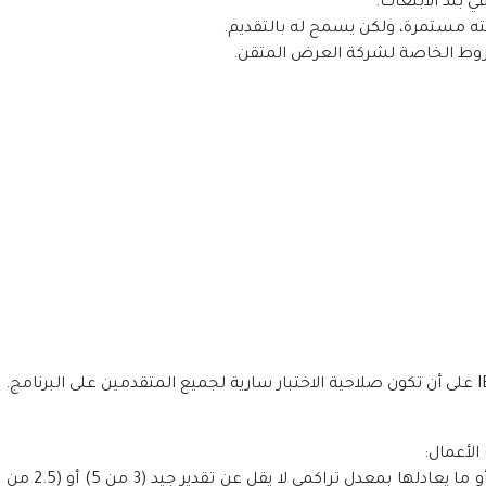
ي بلد الابتعاث.
عثته مستمرة، ولكن يسمح له بالتقديم.
روط الخاصة لشركة العرض المتقن.
لأعمال: