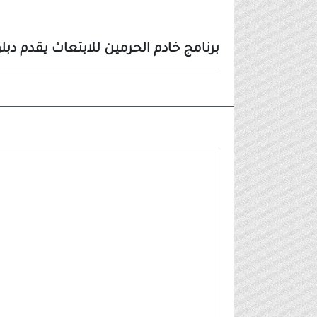
برنامج خادم الحرمين للابتعاث يقدم د
وظائف شركات