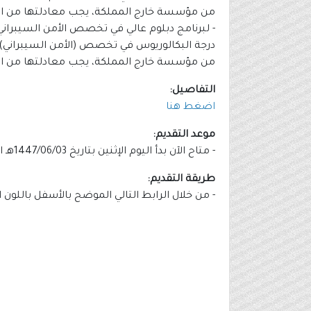
من مؤسسة خارج المملكة، يجب معادلتها من ا
- لبرنامج دبلوم عالي في تخصص الأمن السيبراني
من مؤسسة خارج المملكة، يجب معادلتها من ا
التفاصيل:
اضغط هنا
موعد التقديم:
- متاح الآن بدأ اليوم الإثنين بتاريخ 1447/06/03هـ الموافق 2025/11/24م وينتهي التقديم يوم الأحد بتاريخ 1447/06/09هـ الموافق 2025/11/30م.
طريقة التقديم:
- من خلال الرابط التالي الموضح بالأسفل باللون 