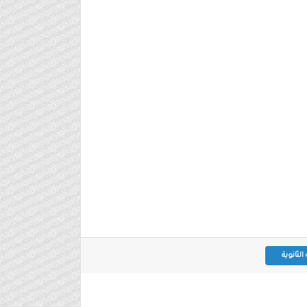
لثانوية