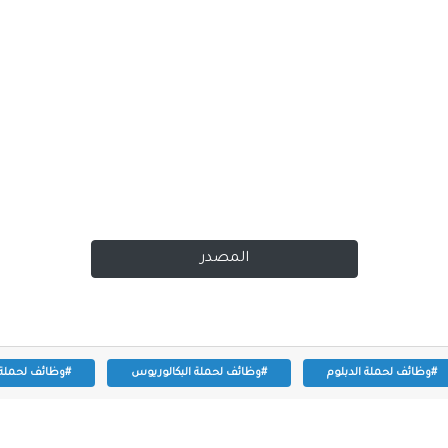
المصدر
#وظائف لحملة الدبلوم
#وظائف لحملة البكالوريوس
#وظائف لحملة ا