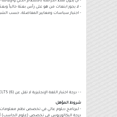
- أن يكون نمط الدراسة بالانتظام الكلي والإقامة ف
- لا يجوز ابتعاث من هو على رأس بعثة حالياً وب
- اجتياز سياسات ومعايير المفاضلة، حسب الش
- - درجة اختبار اللغة الإنجليزية لا تقل عن (6) IELTS على أن تكون صلاحية الاختبار سارية لجميع المتقدمين على البرنامج.
شروط المؤهل:
- لبرنامج دبلوم عالي في تخصص نظم معلومات ا