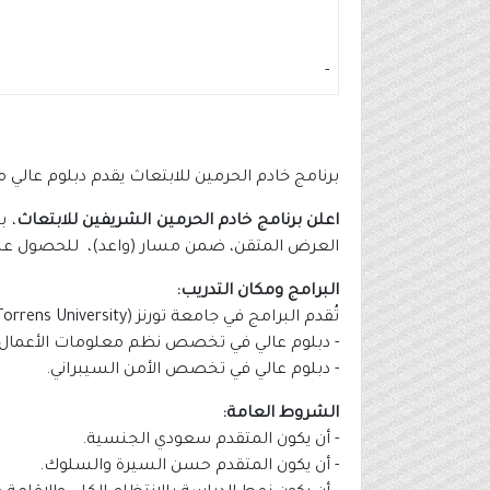
-
برنامج خادم الحرمين للابتعاث يقدم دبلوم عال
اعلن برنامج خادم الحرمين الشريفين للابتعاث
، ب
العرض المتقن، ضمن مسار (واعد)، للحصول على دب
البرامج ومكان التدريب:
تُقدم البرامج في جامعة تورنز (Torrens University) في أستراليا، وتستغرق كل منها 12 شهرًا، وتبدأ بتاريخ 2026/02/16م، وهي كالتالي:
- دبلوم عالي في تخصص نظم معلومات الأعمال.
- دبلوم عالي في تخصص الأمن السيبراني.
الشروط العامة:
- أن يكون المتقدم سعودي الجنسية.
- أن يكون المتقدم حسن السيرة والسلوك.