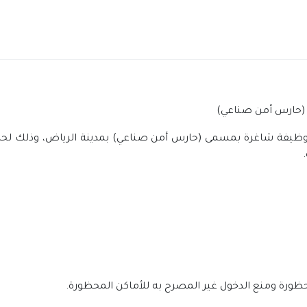
 (حارس أمن صناعي)
ظيفة شاغرة بمسمى (حارس أمن صناعي) بمدينة الرياض، وذلك لحديثي 
حظورة ومنع الدخول غير المصرح به للأماكن المحظورة.