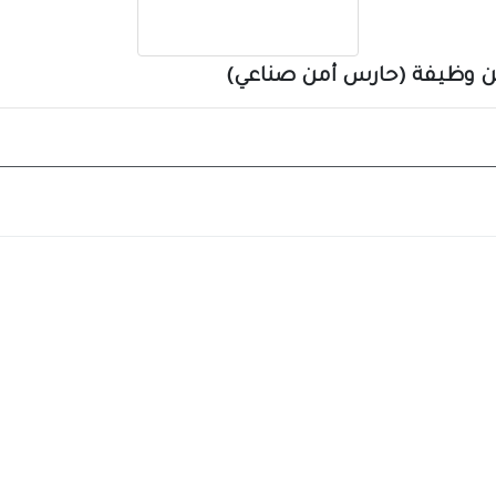
عن وظيفة (حارس أمن صناعي)