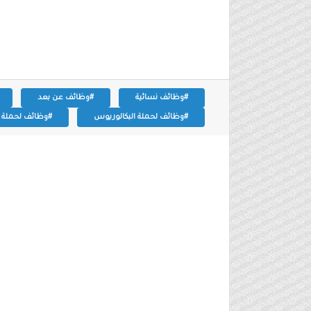
#وظائف نسائية
#وظائف عن بعد
#وظائف لحملة البكالوريوس
#وظائف لحملة ال