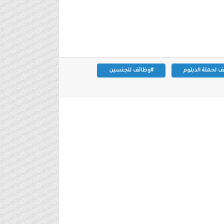
 لحملة الدبلوم
#وظائف للجنسين