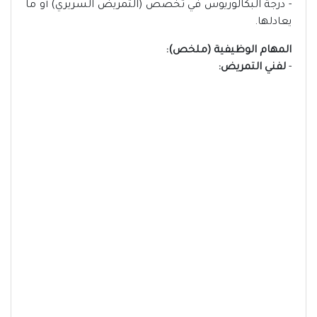
- درجة البكالوريوس في تخصص (التمريض السريري) أو ما
يعادلها.
المهام الوظيفية (ملخص):
-
لفني التمريض: