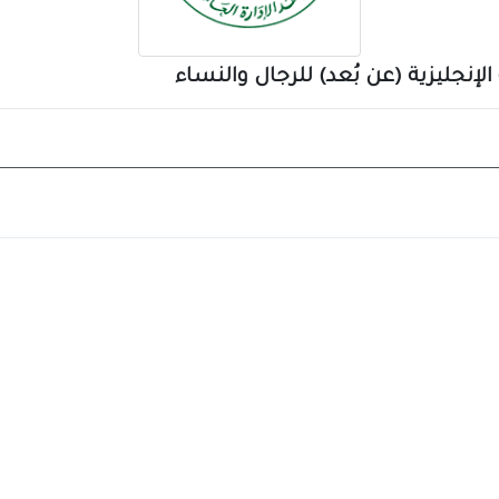
الإنجليزية (عن بُعد) للرجال والنساء