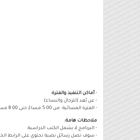
-
أماكن التنفيذ والفترة:
- عن بُعد (للرجال والنساء).
- الفترة المسائية: من 5:00 مساءً حتى 8:00 مساءً.
ملاحظات هامة:
- البرنامج لا يشمل الكتب الدراسية.
- سوف تصل رسائل نصية تحتوي على الرابط الخا