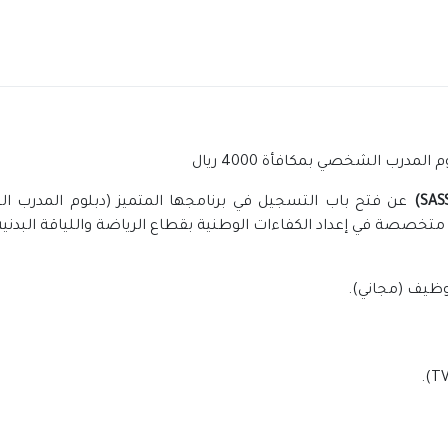
مدرب الشخصي بمكافأة 4000 ريال
عن فتح باب التسجيل في برنامجها المتميز (دبلوم المدرب ا
ة متخصصة في إعداد الكفاءات الوطنية بقطاع الرياضة واللياقة البدنية
وظيف (مجاني).