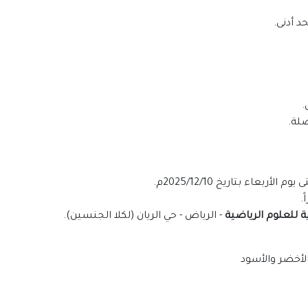
ة للعلوم الرياضية
- الرياض - حي الريان (لكلا الجنسين).
الأخضر والأسود