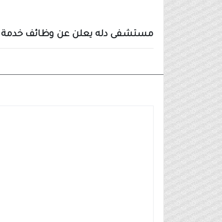
مستشفى دله يعلن عن وظائف خدمة عملا
وظائف شركات