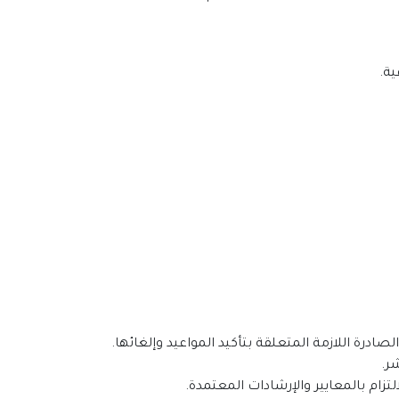
ية.
صادرة اللازمة المتعلقة بتأكيد المواعيد وإلغائها.
شر.
لتزام بالمعايير والإرشادات المعتمدة.