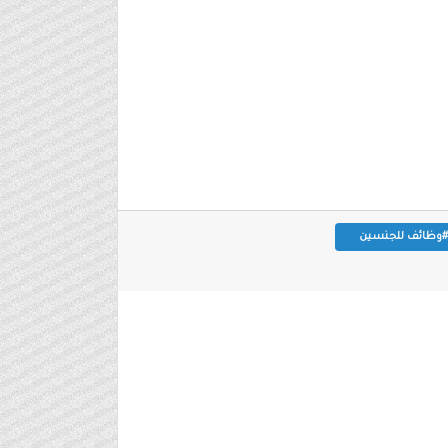
#وظائف للجنسين