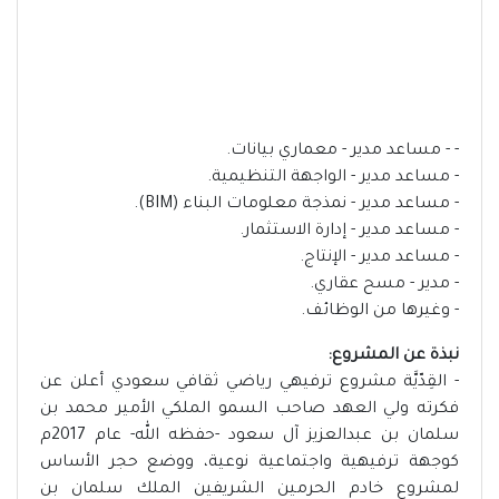
- - مساعد مدير - معماري بيانات.
- مساعد مدير - الواجهة التنظيمية.
- مساعد مدير - نمذجة معلومات البناء (BIM).
- مساعد مدير - إدارة الاستثمار.
- مساعد مدير - الإنتاج.
- مدير - مسح عقاري.
- وغيرها من الوظائف.
نبذة عن المشروع:
- القِدّيَّة مشروع ترفيهي رياضي ثقافي سعودي أعلن عن
فكرته ولي العهد صاحب السمو الملكي الأمير محمد بن
سلمان بن عبدالعزيز آل سعود -حفظه الله- عام 2017م
كوجهة ترفيهية واجتماعية نوعية، ووضع حجر الأساس
لمشروع خادم الحرمين الشريفين الملك سلمان بن