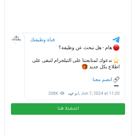
اضغط هنا