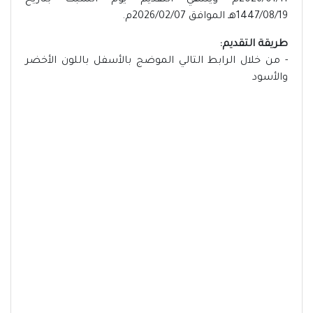
2026/01/11م وينتهي التقديم يوم السبت بتاريخ
1447/08/19هـ الموافق 2026/02/07م.
طريقة التقديم:
- من خلال الرابط التالي الموضج بالأسفل باللون الأخضر
والأسود