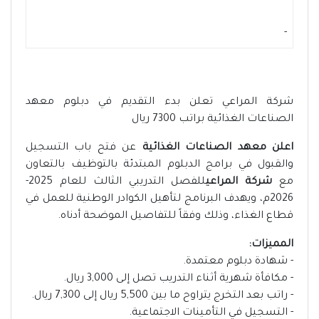
-
شركة المراعي تعلن بدء التقديم في دبلوم معهد
الصناعات الغذائية براتب 7300 ريال
اعلن معهد الصناعات الغذائية
عن فتح باب التسجيل
والقبول في برامج الدبلوم المبتدئة بالتوظيف بالتعاون
مع
شركة المراعي
للفصل التدريبي الثالث للعام 2025-
2026م، ويهدف البرنامج لتأهيل الكوادر الوطنية للعمل في
قطاع الغذاء، وذلك وفقاً للتفاصيل الموضحة أدناه.
المميزات:
- شهادة دبلوم معتمدة.
- مكافأة شهرية أثناء التدريب تصل إلى 3,000 ريال.
- راتب بعد التخرج يتراوح ما بين 5,500 ريال إلى 7,300 ريال.
- التسجيل في التأمينات الاجتماعية.