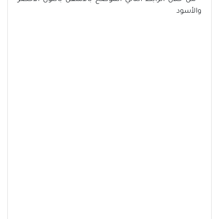
- من خلال الرابط التالي الموضح بالأسفل باللون الأخضر
والأسود