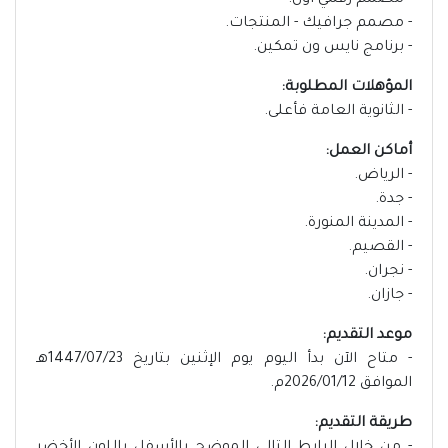
- مصمم رقمي أول.
- مصمم جرافيك - المنتجات.
- برنامج نايس ون تمكين.
المؤهلات المطلوبة:
- الثانوية العامة فأعلى.
أماكن العمل:
- الرياض.
- جدة.
- المدينة المنورة.
- القصيم.
- نجران.
- جازان.
موعد التقديم:
- متاح الآن بدأ اليوم يوم الإثنين بتاريخ 1447/07/23هـ
الموافق 2026/01/12م.
طريقة التقديم: