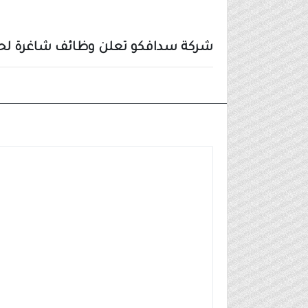
شركة سدافكو تعلن وظائف شاغرة لحملة
وظائف شركات