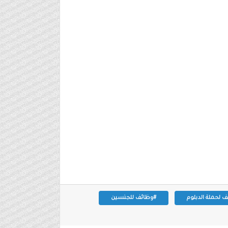
 لحملة الدبلوم
#وظائف للجنسين