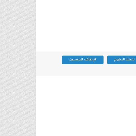
حملة الدبلوم
#وظائف للجنسين