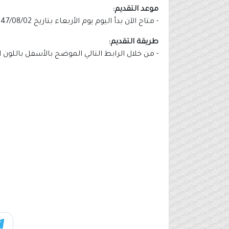
موعد التقديم:
- متاح الآن بدأ اليوم يوم الأربعاء بتاريخ 1447/08/02هـ الموافق 2026/01/21م.
طريقة التقديم:
- من خلال الرابط التالي الموضح بالأسفل باللون 