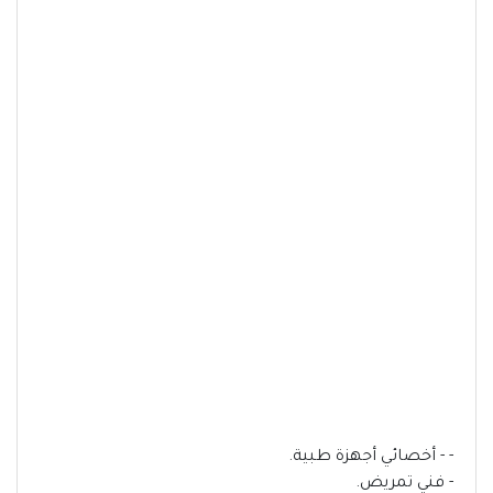
- - أخصائي أجهزة طبية.
- فني تمريض.