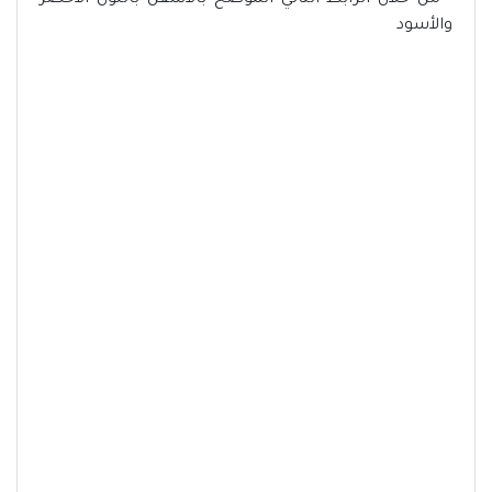
- من خلال الرابط التالي الموضح بالأسفل باللون الأخضر
والأسود