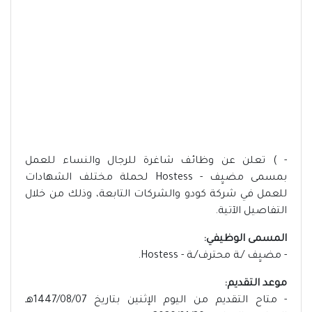
- ) تعلن عن وظائف شاغرة للرجال والنساء للعمل
بمسمى مضيٍف - Hostess لحملة مختلف الشهادات
للعمل في شركة كودو والشركات التابعة، وذلك من خلال
التفاصيل الآتية.
المسمى الوظيفي:
- مضيٍف /ـة محترف/ـة - Hostess.
موعد التقديم:
- متاح التقديم من اليوم الإثنين بتاريخ 1447/08/07هـ