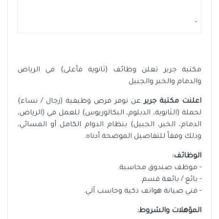
-
مكتبة جرير تعلن وظائف (ثانوية فأعلى) في الرياض
والدمام والخبر والجبيل
اعلنت مكتبة جرير
عن توفر فرص وظيفية (رجال / نساء)
لحملة (الثانوية، الدبلوم، البكالوريوس) للعمل في (الرياض،
الدمام، الخبر، الجبيل) بنظام الدوام الكامل أو المسائي،
وذلك وفقاً للتفاصيل الموضحة أدناه.
الوظائف:
- موظف صندوق محاسبة.
- بائع / بائعة قسم.
- فني صيانة هواتف ذكية وحاسب آلي.
المؤهلات والشروط: