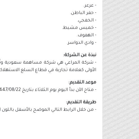
- عرعر.
- حفر الباطن.
- الخفجي.
- خميس مشيط.
- الهفوف.
- وادي الدواسر.
نبذة عن الشركة:
- شركة المراعي هي شركة مساهمة سعودية وتُعد أ
الأولى كعلامة تجارية في قطاع السلع الاستهلا
موعد التقديم:
- متاح الآن بدأ اليوم يوم الثلاثاء بتاريخ 1447/08/22هـ الموافق 2026/02/10م.
طريقة التقديم:
- من خلال الرابط التالي الموضح بالأسفل باللون 