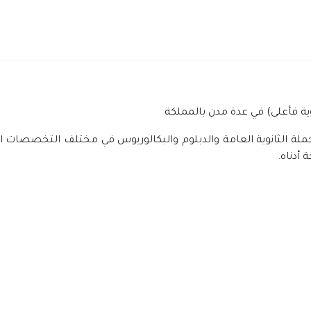
ية فأعلى) في عدة مدن بالمملكة
ة الثانوية العامة والدبلوم والبكالوريوس في مختلف التخصصات الإ
أدناه.