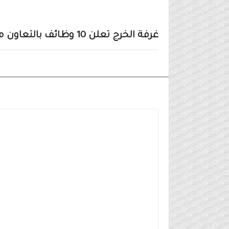
غرفة الخرج تعلن 10 وظائف بالتعاون مع الصافي دانون براتب يصل 8,000 ريال
وظائف شركات