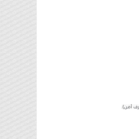
ف أمن).