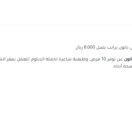
نون
عن توفر 10 فرص وظيفية شاغرة لحملة الدبلوم للعمل ب
حة أدناه.