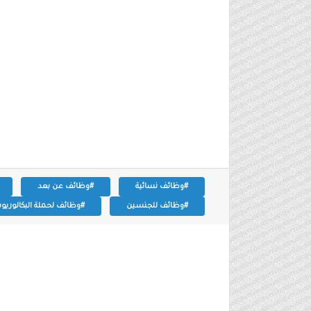
#وظائف نسائية
#وظائف عن بعد
#وظائف للجنسين
#وظائف لحملة البكالوري