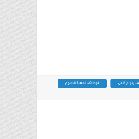
 بدوام كامل
#وظائف لحملة الدبلوم