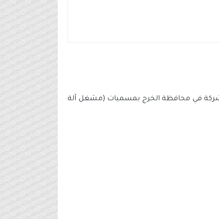
مقر الشركة في محافظة الخرج بمسميات (مشغل آلة