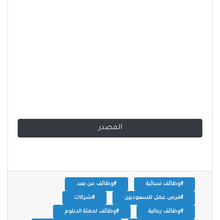
المصدر
#وظائف نسائية
#وظائف عن بعد
#فرص عمل للسعوديين
#شركات
#وظائف رجالية
#وظائف لحملة الدبلوم