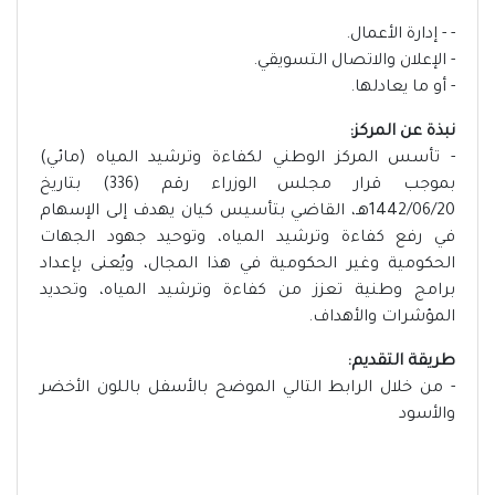
- - إدارة الأعمال.
- الإعلان والاتصال التسويقي.
- أو ما يعادلها.
نبذة عن المركز:
- تأسس المركز الوطني لكفاءة وترشيد المياه (مائي)
بموجب قرار مجلس الوزراء رقم (336) بتاريخ
1442/06/20هـ، القاضي بتأسيس كيان يهدف إلى الإسهام
في رفع كفاءة وترشيد المياه، وتوحيد جهود الجهات
الحكومية وغير الحكومية في هذا المجال، ويُعنى بإعداد
برامج وطنية تعزز من كفاءة وترشيد المياه، وتحديد
المؤشرات والأهداف.
طريقة التقديم:
- من خلال الرابط التالي الموضح بالأسفل باللون الأخضر
والأسود