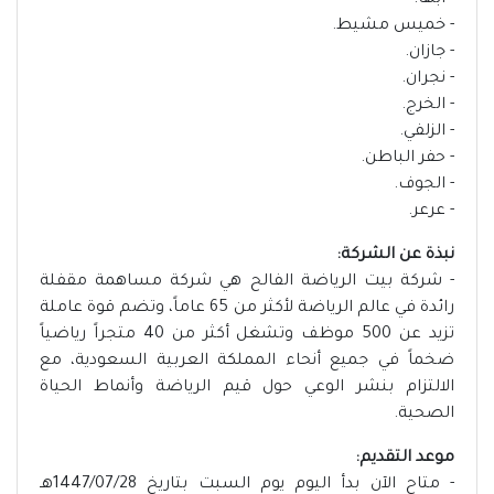
- أبها.
- خميس مشيط.
- جازان.
- نجران.
- الخرج.
- الزلفي.
- حفر الباطن.
- الجوف.
- عرعر.
نبذة عن الشركة:
- شركة بيت الرياضة الفالح هي شركة مساهمة مقفلة
رائدة في عالم الرياضة لأكثر من 65 عاماً، وتضم قوة عاملة
تزيد عن 500 موظف وتشغل أكثر من 40 متجراً رياضياً
ضخماً في جميع أنحاء المملكة العربية السعودية، مع
الالتزام بنشر الوعي حول قيم الرياضة وأنماط الحياة
الصحية.
موعد التقديم:
- متاح الآن بدأ اليوم يوم السبت بتاريخ 1447/07/28هـ