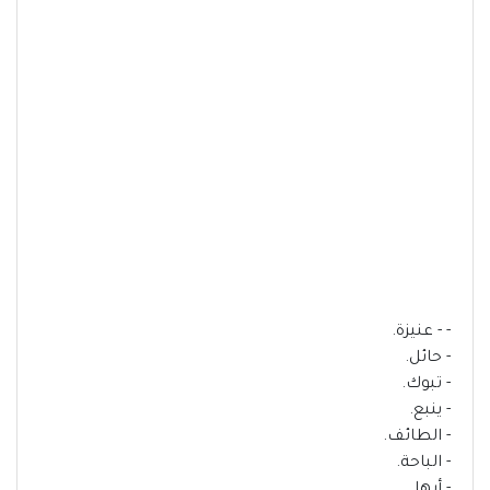
- - عنيزة.
- حائل.
- تبوك.
- ينبع.
- الطائف.
- الباحة.