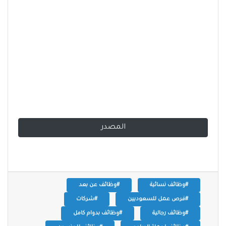
المصدر
#وظائف نسائية
#وظائف عن بعد
#فرص عمل للسعوديين
#شركات
#وظائف رجالية
#وظائف بدوام كامل