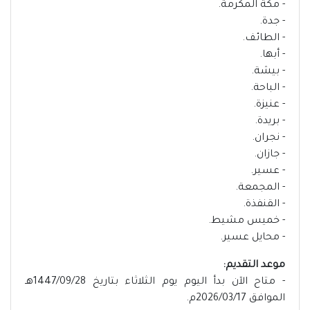
- مكة المكرمة.
- جدة.
- الطائف.
- أبها.
- بيشة.
- الباحة.
- عنيزة.
- بريدة.
- نجران.
- جازان.
- عسير.
- المجمعة.
- القنفذة.
- خميس مشيط.
- محايل عسير.
موعد التقديم:
- متاح الآن بدأ اليوم يوم الثلاثاء بتاريخ 1447/09/28هـ
الموافق 2026/03/17م.