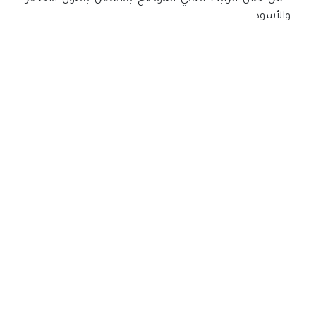
- من خلال الرابط التالي الموضح بالأسفل باللون الأخضر
والأسود