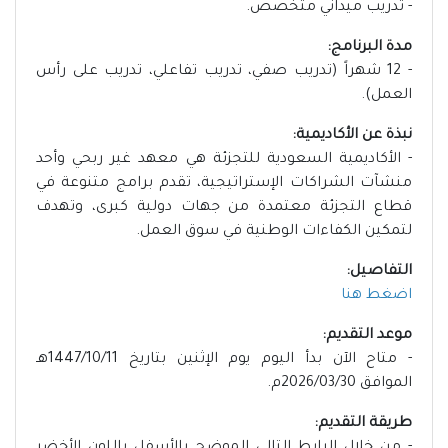
- تدريب ميداني متخصص.
مدة البرنامج:
- 12 شهراً (تدريب صفي، تدريب تفاعلي، تدريب على رأس
العمل).
نبذة عن الأكاديمية:
- الأكاديمية السعودية للتجزئة هي معهد غير ربحي وأحد
منشآت الشراكات الإستراتيجية، تقدم برامج متنوعة في
قطاع التجزئة معتمدة من جهات دولية كبرى، وتهدف
لتمكين الكفاءات الوطنية في سوق العمل.
التفاصيل:
اضغط هنا
موعد التقديم:
- متاح الآن بدأ اليوم يوم الإثنين بتاريخ 1447/10/11هـ
الموافق 2026/03/30م.
طريقة التقديم: