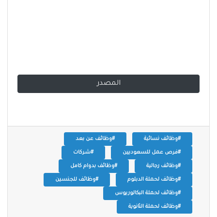
المصدر
#وظائف نسائية
#وظائف عن بعد
#فرص عمل للسعوديين
#شركات
#وظائف رجالية
#وظائف بدوام كامل
#وظائف لحملة الدبلوم
#وظائف للجنسين
#وظائف لحملة البكالوريوس
#وظائف لحملة الثانوية