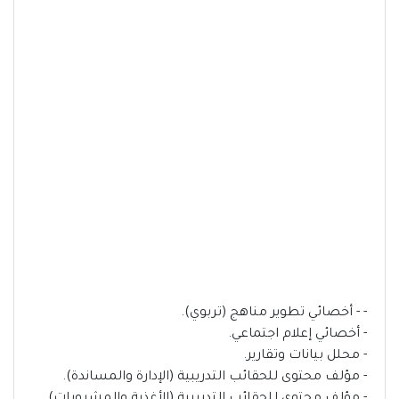
- - أخصائي تطوير مناهج (تربوي).
- أخصائي إعلام اجتماعي.
- محلل بيانات وتقارير.
- مؤلف محتوى للحقائب التدريبية (الإدارة والمساندة).