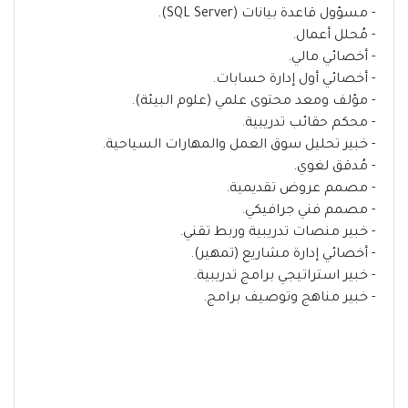
- مسؤول قاعدة بيانات (SQL Server).
- مُحلل أعمال.
- أخصائي مالي.
- أخصائي أول إدارة حسابات.
- مؤلف ومعد محتوى علمي (علوم البيئة).
- محكم حقائب تدريبية.
- خبير تحليل سوق العمل والمهارات السياحية.
- مُدقق لغوي.
- مصمم عروض تقديمية.
- مصمم فني جرافيكي.
- خبير منصات تدريبية وربط تقني.
- أخصائي إدارة مشاريع (تمهير).
- خبير استراتيجي برامج تدريبية.
- خبير مناهج وتوصيف برامج.