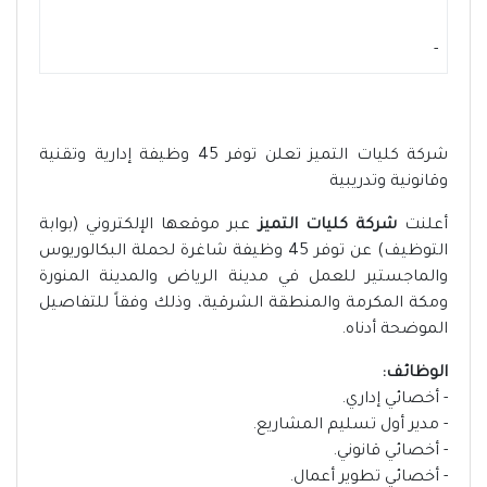
-
شركة كليات التميز تعلن توفر 45 وظيفة إدارية وتقنية
وقانونية وتدريبية
أعلنت
شركة كليات التميز
عبر موقعها الإلكتروني (بوابة
التوظيف) عن توفر 45 وظيفة شاغرة لحملة البكالوريوس
والماجستير للعمل في مدينة الرياض والمدينة المنورة
ومكة المكرمة والمنطقة الشرقية، وذلك وفقاً للتفاصيل
الموضحة أدناه.
الوظائف:
- أخصائي إداري.
- مدير أول تسليم المشاريع.
- أخصائي قانوني.
- أخصائي تطوير أعمال.