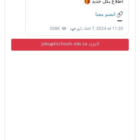
البريد jobs@tischools.edu.sa