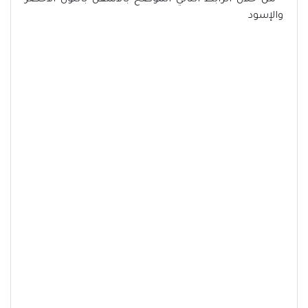
- من خلال الرابط التالي الموضح بالأسفل باللون الأخضر
والإسود