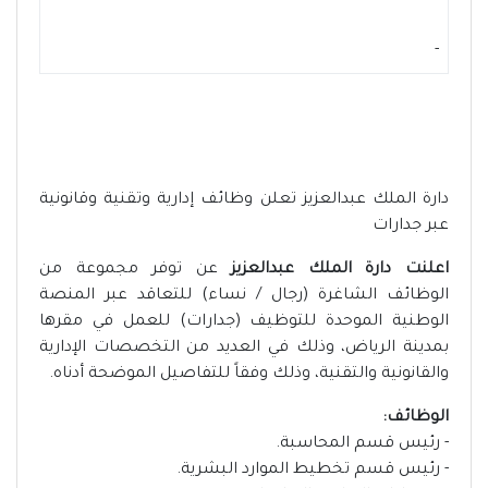
-
دارة الملك عبدالعزيز تعلن وظائف إدارية وتقنية وقانونية
عبر جدارات
اعلنت دارة الملك عبدالعزيز
عن توفر مجموعة من
الوظائف الشاغرة (رجال / نساء) للتعاقد عبر المنصة
الوطنية الموحدة للتوظيف (جدارات) للعمل في مقرها
بمدينة الرياض، وذلك في العديد من التخصصات الإدارية
والقانونية والتقنية، وذلك وفقاً للتفاصيل الموضحة أدناه.
الوظائف:
- رئيس قسم المحاسبة.
- رئيس قسم تخطيط الموارد البشرية.