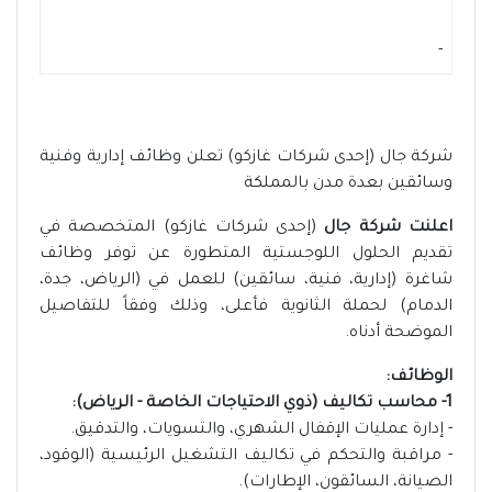
-
شركة جال (إحدى شركات غازكو) تعلن وظائف إدارية وفنية
وسائقين بعدة مدن بالمملكة
اعلنت شركة جال
(إحدى شركات غازكو) المتخصصة في
تقديم الحلول اللوجستية المتطورة عن توفر وظائف
شاغرة (إدارية، فنية، سائقين) للعمل في (الرياض، جدة،
الدمام) لحملة الثانوية فأعلى، وذلك وفقاً للتفاصيل
الموضحة أدناه.
الوظائف:
1- محاسب تكاليف (ذوي الاحتياجات الخاصة - الرياض):
- إدارة عمليات الإقفال الشهري، والتسويات، والتدقيق.
- مراقبة والتحكم في تكاليف التشغيل الرئيسية (الوقود،
الصيانة، السائقون، الإطارات).