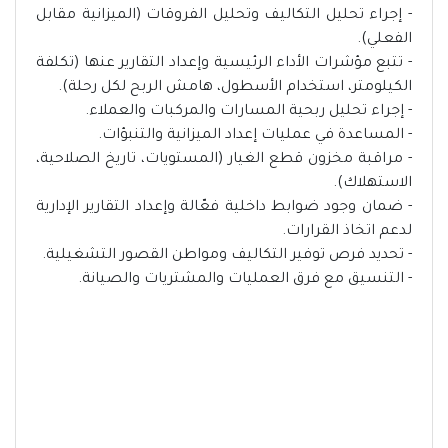
- إجراء تحليل التكاليف وتحليل الفروقات (الميزانية مقابل
الفعلي).
- تتبع مؤشرات الأداء الرئيسية وإعداد التقارير عنها (تكلفة
الكيلومتر، استخدام الأسطول، هامش الربح لكل رحلة).
- إجراء تحليل ربحية المسارات والمركبات والعملاء.
- المساعدة في عمليات إعداد الميزانية والتنبؤات.
- مراقبة مخزون قطع الغيار (المستويات، تاريخ الصلاحية،
الاستهلاك).
- ضمان وجود ضوابط داخلية فعّالة وإعداد التقارير الإدارية
لدعم اتخاذ القرارات.
- تحديد فرص توفير التكاليف ومواطن القصور التشغيلية.
- التنسيق مع فرق العمليات والمشتريات والصيانة.