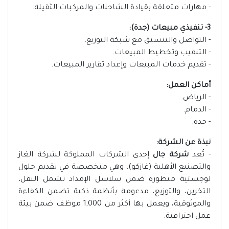
- مهارات متعلقة بقيادة الشاحنات والمركبات الثقيلة.
3- تنفيذي مبيعات (جدة):
- التواصل والتنسيق مع شبكة التوزيع.
- التنقيب وتخطيط المبيعات.
- تقديم خدمات المبيعات وإعداد تقارير المبيعات.
أماكن العمل:
- الرياض.
- الدمام.
- جدة.
نبذة عن الشركة:
- تُعد
شركة جال
إحدى الشركات المملوكة لشركة الغاز
والتصنيع الأهلية (غازكو)، وهي متخصصة في تقديم حلول
لوجستية متطورة ضمن سلاسل الإمداد تشمل النقل،
التخزين، والتوزيع، مدعومة بأنظمة ذكية تضمن الكفاءة
والموثوقية، ويعمل بها أكثر من 1,000 موظف ضمن بيئة
عمل احترافية.