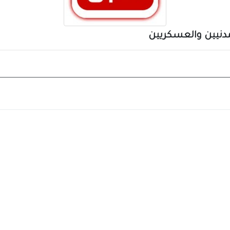
دنيين والعسكريين