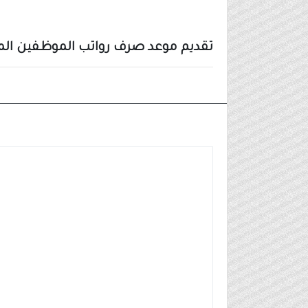
تقديم موعد صرف رواتب الموظفين الم
الاخبار