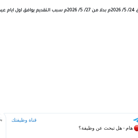
- تقديم موعد صرف الرواتب الى يوم الاحد الموافق 24/ 5/ 2026م بدلا 