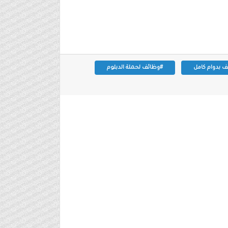
 بدوام كامل
#وظائف لحملة الدبلوم