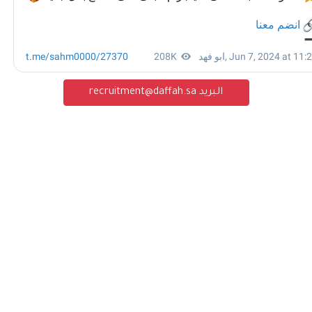
البريد recruitment@daffah.sa