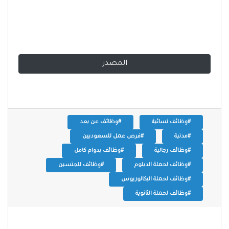
المصدر
#وظائف نسائية
#وظائف عن بعد
#مدنية
#فرص عمل للسعوديين
#وظائف رجالية
#وظائف بدوام كامل
#وظائف لحملة الدبلوم
#وظائف للجنسين
#وظائف لحملة البكالوريوس
#وظائف لحملة الثانوية