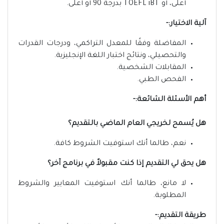
أعلى، أو TOEFL iBT بدرجة 90 أو أعلى.
آلية الاختيار:-
المفاضلة وفقًا للمعدل التراكمي، ودرجات القدرات
والتحصيلي، ونتائج اختبار اللغة الإنجليزية.
المقابلات الشخصية.
الفحص الطبي.
أهم الأسئلة الشائعة:-
هل يُسمح لخريجي العام الماضي بالتقديم؟
نعم، طالما أنك استوفيت الشروط كافة.
هل يحق لي التقديم إذا كنت مقبولاً في برنامج آخر؟
لا مانع، طالما أنك استوفيت المعايير والشروط
المطلوبة.
طريقة التقديم:-