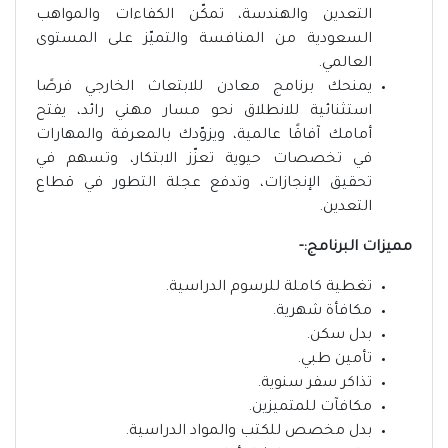
التعدين والهندسة، تمكّن الكفاءات والمواهب
السعودية من المنافسة والتميّز على المستوى
العالمي.
يمنحك برنامج معادن للابتعاث الخارجي فرصًا
استثنائية للانطلاق نحو مسار مهني رائد، يفتح
أمامك آفاقًا عالمية، ويزوّدك بالمعرفة والمهارات
في تخصصات حيوية تعزّز الابتكار، وتسهم في
تحقيق الإنجازات، وتدفع عجلة التطور في قطاع
التعدين.
مميزات البرنامج:-
تغطية كاملة للرسوم الدراسية.
مكافأة شهرية.
بدل سكن.
تأمين طبي.
تذاكر سفر سنوية.
مكافآت للمتميزين.
بدل مخصص للكتب والمواد الدراسية.