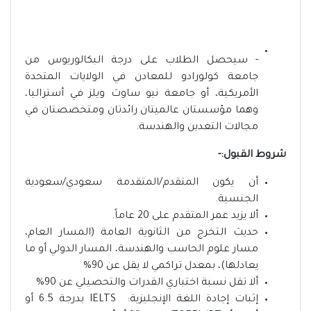
- سيحصل الطلاب على درجة البكالوريوس من
جامعة كولورادو للمعادن في الولايات المتحدة
الأمريكية، أو جامعة نيو ساوث ويلز في أستراليا،
وهما مؤسستان عالميتان رائدتان ومتخصصتان في
مجالات التعدين والهندسة.
شروط القبول:-
أن يكون المتقدم/المتقدمة سعودي/سعودية
الجنسية.
ألا يزيد عمر المتقدم على 20 عاماً.
حديث التخرج من الثانوية العامة (المسار العام،
مسار علوم الحاسب والهندسة، المسار الدولي أو ما
يعادلها)، بمعدل تراكمي لا يقل عن 90%
ألا تقل نسبة اختباري القدرات والتحصيلي عن 90%
إثبات إجادة اللغة الإنجليزية: IELTS بدرجة 6.5 أو