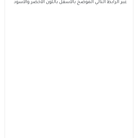
عبر الرابط التالي الموضح بالأسفل باللون الأخضر والأسود