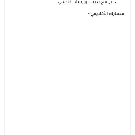
برامج تدريب وإرشاد أكاديمي.
مسارك الأكاديمي:-