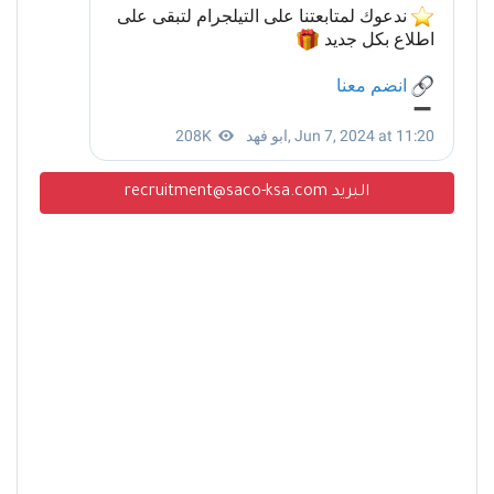
البريد recruitment@saco-ksa.com