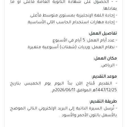
- - الحصول على شهادة الثانوية العامة فأعلى أو ما
يعادلها.
- إجادة اللغة الإنجليزية بمستوى متوسط فأعلى.
- إجادة مهارات استخدام الحاسب الآلي الأساسية.
تفاصيل العمل:
- عدد أيام العمل: 5 أيام في الأسبوع.
- نظام العمل: ورديات (شفتات) أسبوعية متغيرة.
مكان العمل:
- الرياض.
موعد التقديم:
- التقديم مُتاح الآن بدأ اليوم يوم الخميس بتاريخ
1447/12/25هـ الموافق 2026/06/11م.
طريقة التقديم:
- تُرسل السيرة الذاتية إلى البريد الإلكتروني التالي الموضح
بالأسفل باللون الأحمر والأسود .