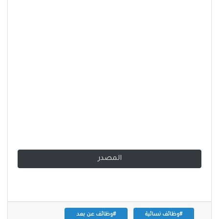
المصدر
#وظائف نسائية
#وظائف عن بعد