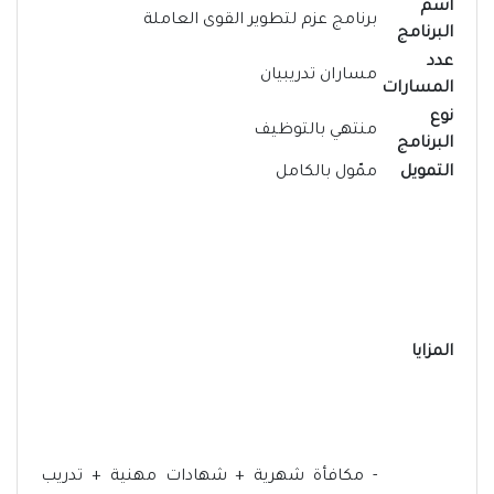
اسم
برنامج عزم لتطوير القوى العاملة
البرنامج
عدد
مساران تدريبيان
المسارات
نوع
منتهي بالتوظيف
البرنامج
التمويل
ممّول بالكامل
المزايا
- مكافأة شهرية + شهادات مهنية + تدريب