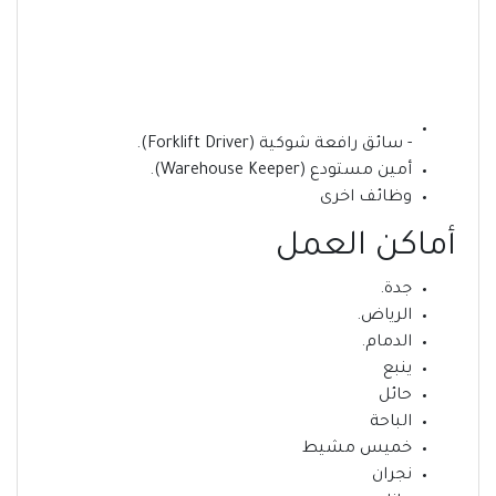
- سائق رافعة شوكية (Forklift Driver).
أمين مستودع (Warehouse Keeper).
وظائف اخرى
أماكن العمل
جدة.
الرياض.
الدمام.
ينبع
حائل
الباحة
خميس مشيط
نجران