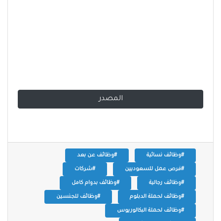
المصدر
#وظائف نسائية
#وظائف عن بعد
#فرص عمل للسعوديين
#شركات
#وظائف رجالية
#وظائف بدوام كامل
#وظائف لحملة الدبلوم
#وظائف للجنسين
#وظائف لحملة البكالوريوس