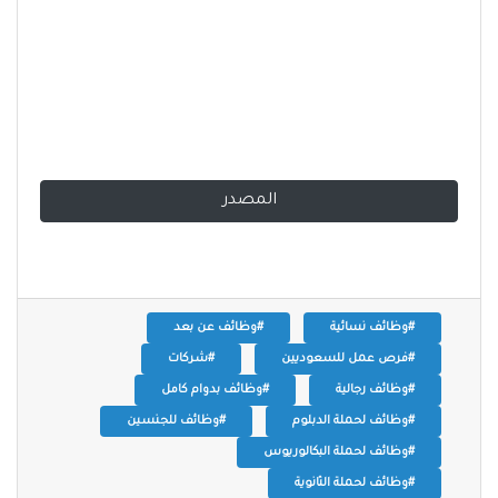
المصدر
#وظائف نسائية
#وظائف عن بعد
#فرص عمل للسعوديين
#شركات
#وظائف رجالية
#وظائف بدوام كامل
#وظائف لحملة الدبلوم
#وظائف للجنسين
#وظائف لحملة البكالوريوس
#وظائف لحملة الثانوية