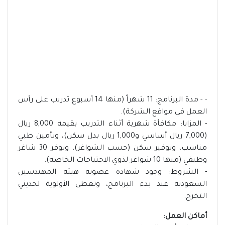
- - مدة البرنامج: 11 شهراً (منها 14 أسبوع تدريب على رأس
العمل في مواقع الشركة).
- المزايا: مكافأة شهرية أثناء التدريب بقيمة 8,000 ريال
(7,000 ريال أساسي و1,000 ريال بدل سكن)، وتأمين طبي
مناسب، وتوفير سكن (حسب الشواغر)، وتوفر 30 شاغر
وظيفي (منها 10 شواغر لذوي الاحتياجات الخاصة).
- الشروط: وجود شهادة عضوية هيئة المهندسين
السعودية عند بدء البرنامج، وتعطى الأولوية لحديثي
التخرج.
أماكن العمل: