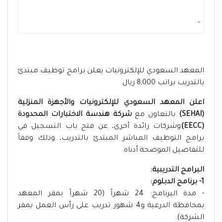
-
المعهد السعودي للإلكترونيات يعلن برامج توظيف مبتدئ
بالتدريب براتب 8,000 ريال
اعلن المعهد السعودي للإلكترونيات والأجهزة المنزلية
(SEHAI)
بالتعاون مع
شركة هندسة الاختبارات المحدودة
(EECC)
وشركات رائدة أخرى، عن فتح باب التسجيل في
برامج التوظيف المباشر المبتدئ بالتدريب، وذلك وفقاً
للتفاصيل الموضحة أدناه.
البرامج التدريبية:
1- برنامج الدبلوم:
- مدة البرنامج: 24 شهراً (20 شهراً بمقر المعهد
بمحافظة الدرعية و4 شهور تدريب على رأس العمل بمقر
الشركة).