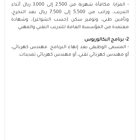
- المزايا: مكافأة شهرية من 2,500 إلى 3,000 ريال أثناء
التدريب، وراتب من 5,500 إلى 7,500 ريال بعد التخرج،
وتأمين طبي، وتوفير سكن (حسب الشواغر)، وشهادة
معتمدة من المؤسسة العامة للتدريب التقني والمهني.
2- برنامج البكالوريوس:
- المسمى الوظيفي بعد إنهاء البرنامج: مهندس كهربائي،
أو مهندس كهربائي تقني، أو مهندس كهربائي تمديدات.