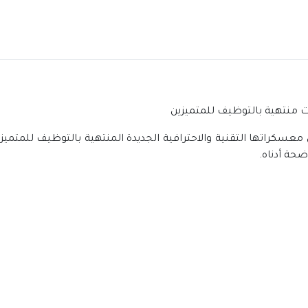
 منتهية بالتوظيف للمتميزين
سكراتها التقنية والاحترافية الجديدة المنتهية بالتوظيف للمتميزي
حة أدناه.