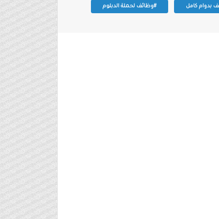
 بدوام كامل
#وظائف لحملة الدبلوم