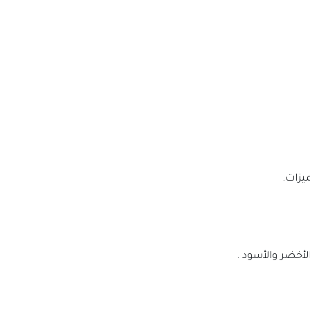
يزات.
لأخضر والأسود .