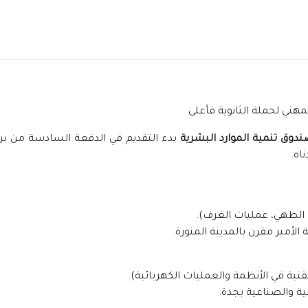
لمهني لحملة الثانوية فأعلى
دوق تنمية الموارد البشرية
بدء التقديم في الدفعة السادسة من برنام
اه.
 الطهي، عمليات الغرف).
الأمير مقرن بالمدينة المنورة.
نية في الأنظمة والعمليات الكهربائية).
قية والصناعية بجدة.