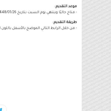
موعد التقديم:
- متاح حاليًا وينتهي يوم السبت بتاريخ 1448/01/26هـ الموافق 2026/07/11م.
طريقة التقديم:
- من خلال الرابط التالي الموضح بالأسفل باللون ا