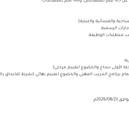
قدمات.
باحية والمسائية والليلية).
جازات الرسمية.
سب متطلبات الوظيفة.
ية.
رحلة الأولى بنجاح والخضوع لتقييم مرحلي).
إتمام برنامج التدريب المهني والخضوع لتقييم نهائي كشرط للالتحاق بال