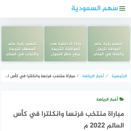
لتجاوز
سهم السعودية
لى
لمحتوى
تفسير رؤية حلم
وزارة الداخلية صدر
تفسير رؤية حلم
الجوافة للرجل
الموافقة الكريمة
المعطف للزوجة
والفتاة في المنام
برفع حظر التجول
والاعزاب في المنام
الرئيسية
⁄
أخبار الرياضة
⁄
مباراة منتخب فرنسا وانكلترا في كأس العالم 2022 م
أخبار الرياضة
مباراة منتخب فرنسا وانكلترا في كأس
العالم 2022 م