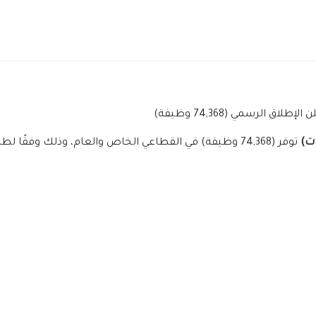
الرسمي (74,368 وظيفة)
ات)
توفر (74,368 وظيفة) في القطاعي الخاص والعام، وذلك وفقًا لطريقة التسجيل الموضحة أدناه.