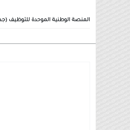
المنصة الوطنية الموحدة للتوظيف (جدارات) تع
وظائف مدنية