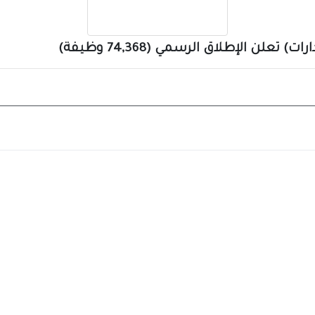
لن الإطلاق الرسمي (74,368 وظيفة)