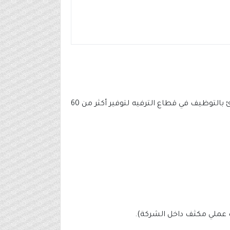
عن إطلاق برنامج تدريب مبتدئ بالتوظيف في قطاع الترفيه لتوفير أكثر من 60