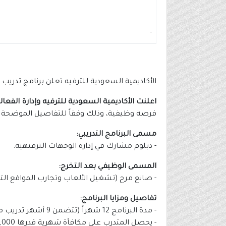
-
الأكاديمية السعودية للترفيه تعلن برنامج تدريب مرتبط 
اعلنت الأكاديمية السعودية للترفيه وإدارة الفعال
فرصة وظيفية، وذلك وفقاً للتفاصيل الموضحة أد
مسمى البرنامج التدريبي:
- دبلوم مشارك في إدارة الوجهات الترفيهية.
المسمى الوظيفي بعد التخرج:
- صانع مرح (تشغيل الألعاب وتجارب المواقع التر
تفاصيل ومزايا البرنامج:
- مدة البرنامج 12 شهراً (تتضمن 9 أشهر تدريب مدمج بين الدراسة والتطبيق العملي داخل الشركة، يليها 3 أشهر تدريب عملي مكثف داخل الشركة).
- يحصل المتدرب على مكافأة شهرية قدرها 2,000 ريال خلال الفترة الأولى (9 أشهر).