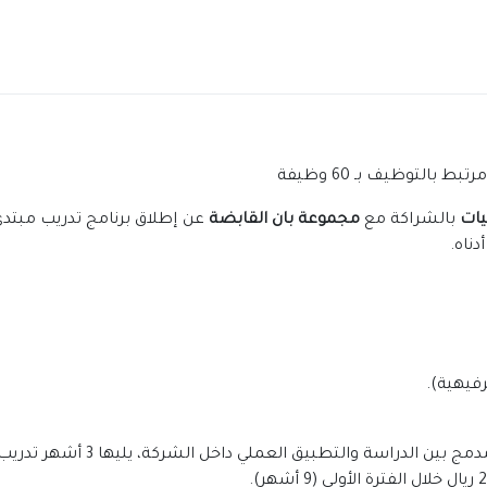
بالتوظيف بـ 60 وظيفة
يات
بالشراكة مع
مجموعة بان القابضة
ناه.
فيهية).